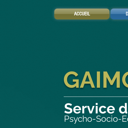
ACCUEIL
D
GAIM
Service
Psycho-Socio-E